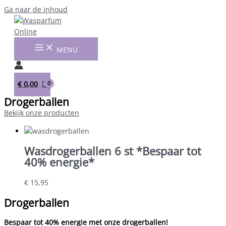
Ga naar de inhoud
MENU
€
0,00
Drogerballen
Bekijk onze producten
Wasdrogerballen 6 st *Bespaar tot
40% energie*
€
15,95
Drogerballen
Bespaar tot 40% energie met onze drogerballen!