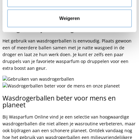
energie en tijd bespaart. Bovendien zijn ze herbruikbaar en
gaan ze lang mee, waardoor je geld bespaart op de lange
termijn en bijdraagt aan een duurzamere levensstijl.
Weigeren
Hoe gebruik je wasdrogerballen?
Het gebruik van wasdrogerballen is eenvoudig. Plaats gewoon
een of meerdere ballen samen met je natte wasgoed in de
droger en laat ze hun werk doen. Je kunt er zelfs een paar
druppels van je favoriete wasparfum op druppelen voor een
extra boost aan geur.
Wasdrogerballen beter voor mens en
planeet
Bij Wasparfum Online vind je een selectie van hoogwaardige
wasdrogerballen die niet alleen je wasroutine verbeteren, maar
ook bijdragen aan een schonere planeet. Ontdek vandaag nog
hoe het gebruik van wasdrogerballen een milieuvriendelijkere