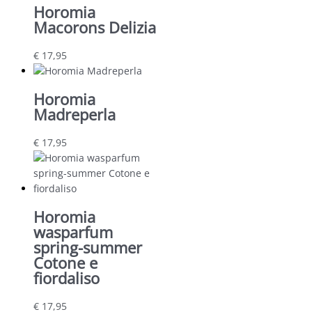
Horomia
Macorons Delizia
€
17,95
Horomia
Madreperla
€
17,95
Horomia
wasparfum
spring-summer
Cotone e
fiordaliso
€
17,95