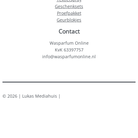
Geschenksets
Proefpakket
Geurblokjes
Contact
Wasparfum Online
KvK 63397757
info@wasparfumonline.nl
© 2026 | Lukas Mediahuis |
Close
this